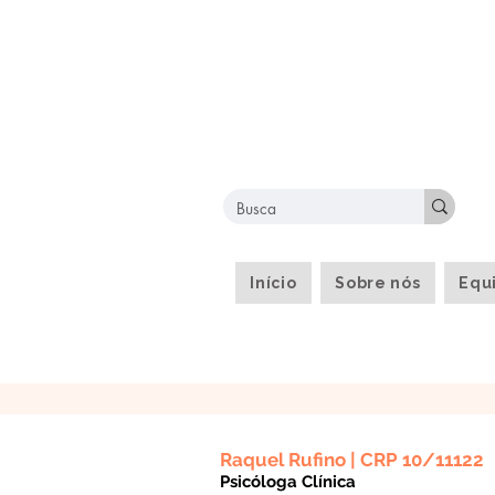
Início
Sobre nós
Equ
Raquel Rufino | CRP 10/11122
Psicóloga Clínica