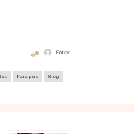
Entrar
tos
Para psis
Blog