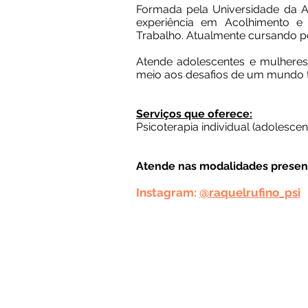
Formada pela Universidade da A
experiência em Acolhimento e 
Trabalho. Atualmente cursando 
Atende adolescentes e mulhere
meio aos desafios de um mundo t
Serviços que oferece:
Psicoterapia individual (adolescen
Atende nas modalidades presenc
Instagram:
@raquelrufino_psi