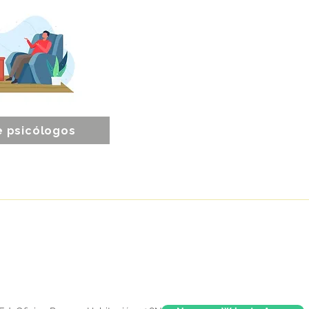
e psicólogos