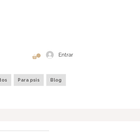
Entrar
tos
Para psis
Blog