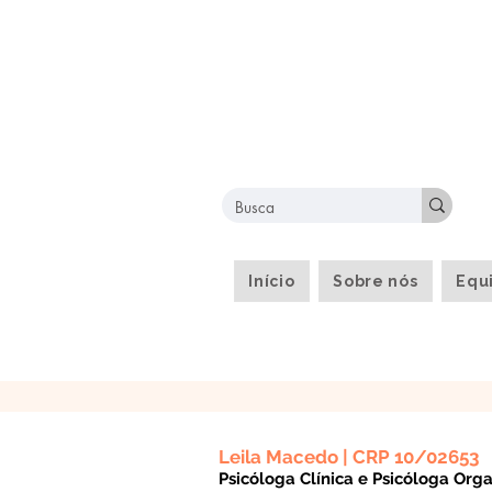
Início
Sobre nós
Equ
Leila Macedo | CRP 10/02653
Psicóloga Clínica e Psicóloga Org