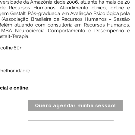
versidade da Amazônia dede 2006, atuante há mais de 20
de Recursos Humanos. Atendimento clinico, online e
agem Gestalt. Pós-graduada em Avaliação Psicológica pela
(Associação Brasileira de Recursos Humanos – Sessão
 Belém atuando com consultoria em Recursos Humanos.
o MBA Neurociência Comportamento e Desempenho e
talt-Terapia.
colhe.60+
 melhor idade)
ial e online.
Quero agendar minha sessão!