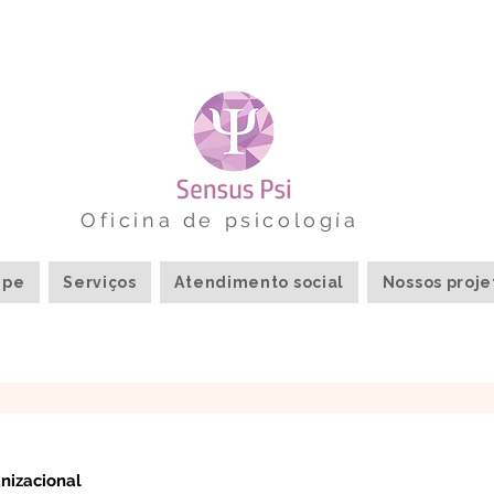
Oficina de psicología
ipe
Serviços
Atendimento social
Nossos proje
anizacional