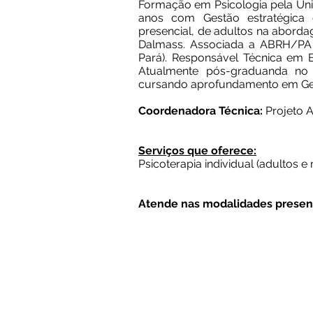
Formação em Psicologia pela Uni
anos com Gestão estratégica 
presencial, de adultos na abord
Dalmass. Associada a ABRH/PA 
Pará). Responsável Técnica em
Atualmente pós-graduanda n
cursando aprofundamento em Ges
Coordenadora Técnica:
Projeto A
Serviços que oferece:
Psicoterapia individual (adultos e
Atende nas modalidades presenc