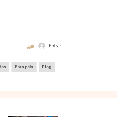
Entrar
tos
Para psis
Blog